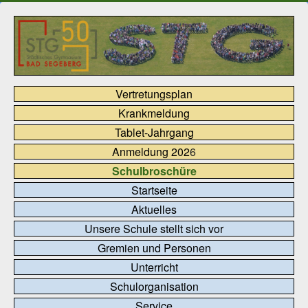
Vertretungsplan
Krankmeldung
Tablet-Jahrgang
Anmeldung 202
6
Schulbroschüre
Startseite
Aktuelles
Unsere Schule stellt sich vor
Gremien und Personen
Unterricht
Schulorganisation
Service