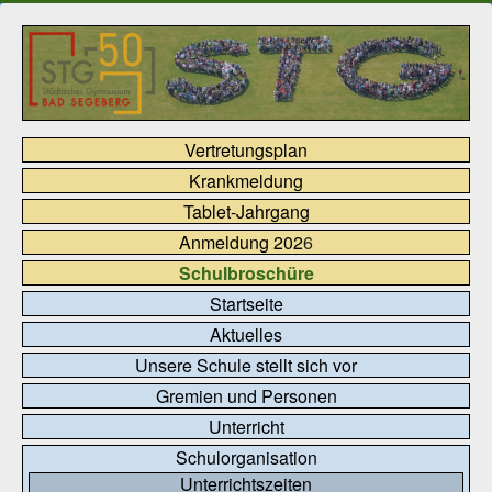
Vertretungsplan
Krankmeldung
Tablet-Jahrgang
Anmeldung 202
6
Schulbroschüre
Startseite
Aktuelles
Unsere Schule stellt sich vor
Gremien und Personen
Unterricht
Schulorganisation
Unterrichtszeiten