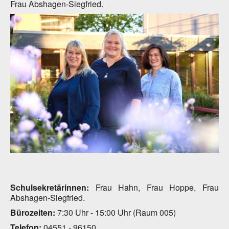
Frau Abshagen-Siegfried.
Schulsekretärinnen:
Frau Hahn, Frau Hoppe, Frau
Abshagen-Siegfried.
Bürozeiten:
7:30 Uhr - 15:00 Uhr (Raum 005)
Telefon:
04551 - 96150