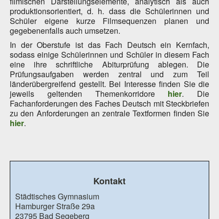
filmischen Darstellungselemente, analytisch als auch
produktionsorientiert, d. h. dass die Schülerinnen und
Schüler eigene kurze Filmsequenzen planen und
gegebenenfalls auch umsetzen.
In der Oberstufe ist das Fach Deutsch ein Kernfach,
sodass einige Schülerinnen und Schüler in diesem Fach
eine ihre schriftliche Abiturprüfung ablegen. Die
Prüfungsaufgaben werden zentral und zum Teil
länderübergreifend gestellt. Bei Interesse finden Sie die
jeweils geltenden Themenkorridore
hier
. Die
Fachanforderungen des Faches Deutsch mit Steckbriefen
zu den Anforderungen an zentrale Textformen finden Sie
hier
.
Kontakt
Städtisches Gymnasium
Hamburger Straße 29a
23795 Bad Segeberg