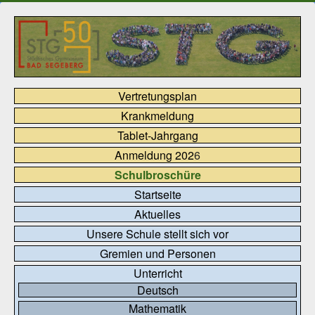
Vertretungsplan
Krankmeldung
Tablet-Jahrgang
Anmeldung 202
6
Schulbroschüre
Startseite
Aktuelles
Unsere Schule stellt sich vor
Gremien und Personen
Unterricht
Deutsch
Mathematik