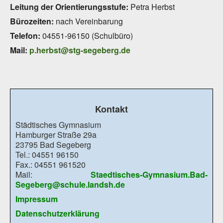
Leitung der Orientierungsstufe:
Petra Herbst
Bürozeiten:
nach Vereinbarung
Telefon:
04551-96150 (Schulbüro)
Mail:
p.herbst@stg-segeberg.de
Kontakt
Städtisches Gymnasium
Hamburger Straße 29a
23795 Bad Segeberg
Tel.: 04551 96150
Fax.: 04551 961520
Mail:
Staedtisches-Gymnasium.Bad-
Segeberg@schule.landsh.de
Impressum
Datenschutzerklärung