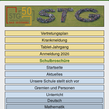
Vertretungsplan
Krankmeldung
Tablet-Jahrgang
Anmeldung 202
6
Schulbroschüre
Startseite
Aktuelles
Unsere Schule stellt sich vor
Gremien und Personen
Unterricht
Deutsch
Mathematik